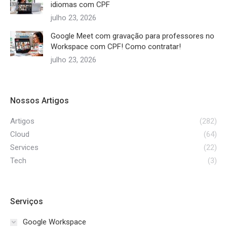
idiomas com CPF
julho 23, 2026
Google Meet com gravação para professores no
Workspace com CPF! Como contratar!
julho 23, 2026
Nossos Artigos
Artigos
(282)
Cloud
(64)
Services
(22)
Tech
(3)
Serviços
Google Workspace