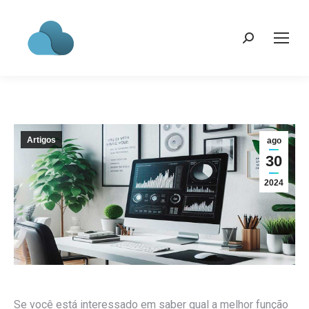
Search:
Artigos
ago
30
2024
Se você está interessado em saber qual a melhor função