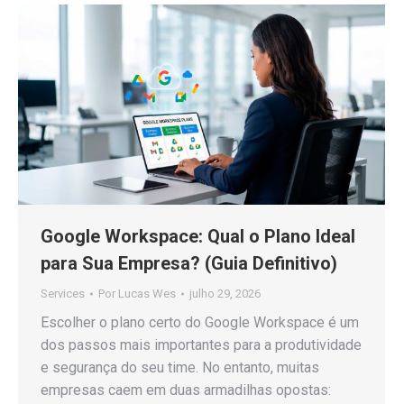
Google Workspace: Qual o Plano Ideal
para Sua Empresa? (Guia Definitivo)
Services
Por
Lucas Wes
julho 29, 2026
Escolher o plano certo do Google Workspace é um
dos passos mais importantes para a produtividade
e segurança do seu time. No entanto, muitas
empresas caem em duas armadilhas opostas: