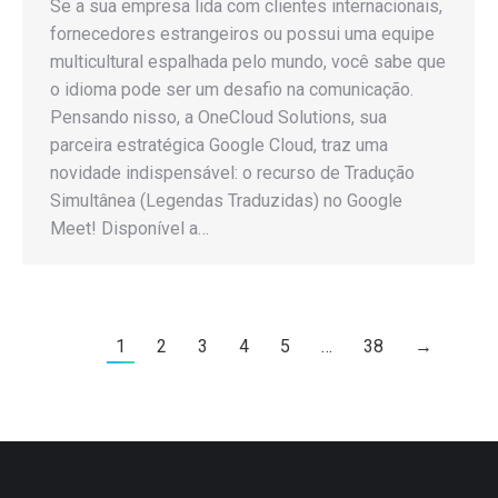
Se a sua empresa lida com clientes internacionais,
fornecedores estrangeiros ou possui uma equipe
multicultural espalhada pelo mundo, você sabe que
o idioma pode ser um desafio na comunicação.
Pensando nisso, a OneCloud Solutions, sua
parceira estratégica Google Cloud, traz uma
novidade indispensável: o recurso de Tradução
Simultânea (Legendas Traduzidas) no Google
Meet! Disponível a…
1
2
3
4
5
…
38
→