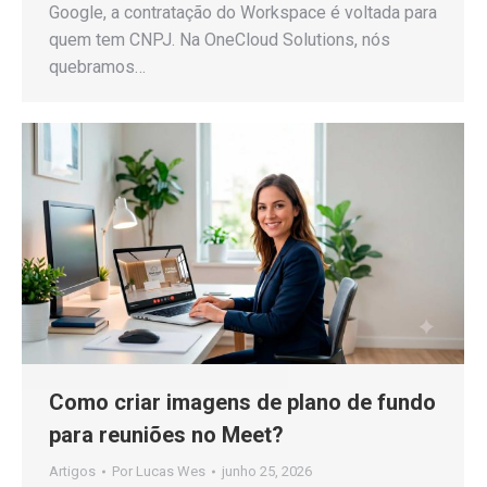
Google, a contratação do Workspace é voltada para
quem tem CNPJ. Na OneCloud Solutions, nós
quebramos…
Como criar imagens de plano de fundo
para reuniões no Meet?
Artigos
Por
Lucas Wes
junho 25, 2026