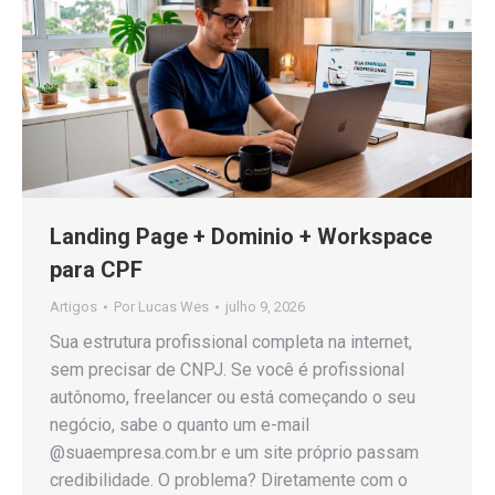
Landing Page + Dominio + Workspace
para CPF
Artigos
Por
Lucas Wes
julho 9, 2026
Sua estrutura profissional completa na internet,
sem precisar de CNPJ. Se você é profissional
autônomo, freelancer ou está começando o seu
negócio, sabe o quanto um e-mail
@suaempresa.com.br e um site próprio passam
credibilidade. O problema? Diretamente com o