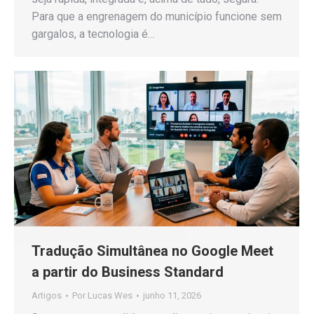
Para que a engrenagem do município funcione sem
gargalos, a tecnologia é…
Tradução Simultânea no Google Meet
a partir do Business Standard
Artigos
Por
Lucas Wes
junho 11, 2026