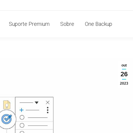
Suporte Premium
Sobre
One Backup
out
26
2023