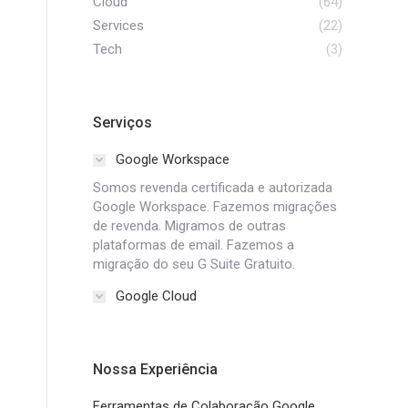
Cloud
(64)
Services
(22)
Tech
(3)
Serviços
Google Workspace
Somos revenda certificada e autorizada
Google Workspace. Fazemos migrações
de revenda. Migramos de outras
plataformas de email. Fazemos a
migração do seu G Suite Gratuito.
Google Cloud
Nossa Experiência
Ferramentas de Colaboração Google