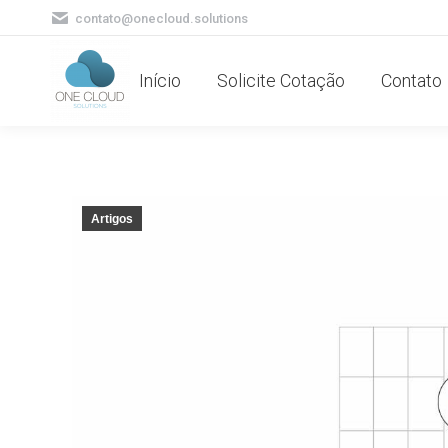
contato@onecloud.solutions
Início
Solicite Cotação
Contato
Artigos