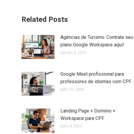
Related Posts
Agências de Turismo: Contrate seu
plano Google Workspace aqui!
agosto 6, 2026
Google Meet profissional para
professores de idiomas com CPF
julho 23, 2026
Landing Page + Dominio +
Workspace para CPF
julho 9, 2026