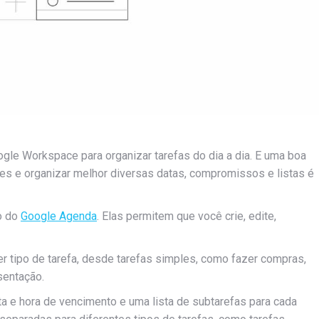
le Workspace para organizar tarefas do dia a dia. E uma boa
es e organizar melhor diversas datas, compromissos e listas é
io do
Google Agenda
. Elas permitem que você crie, edite,
 tipo de tarefa, desde tarefas simples, como fazer compras,
sentação.
ta e hora de vencimento e uma lista de subtarefas para cada