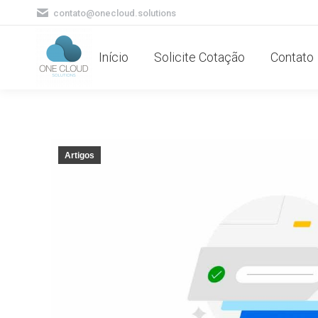
contato@onecloud.solutions
Início
Solicite Cotação
Contato
Artigos