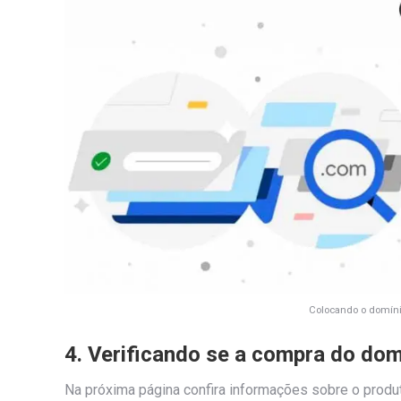
Colocando o domínio
4. Verificando se a compra do dom
Na próxima página confira informações sobre o produto