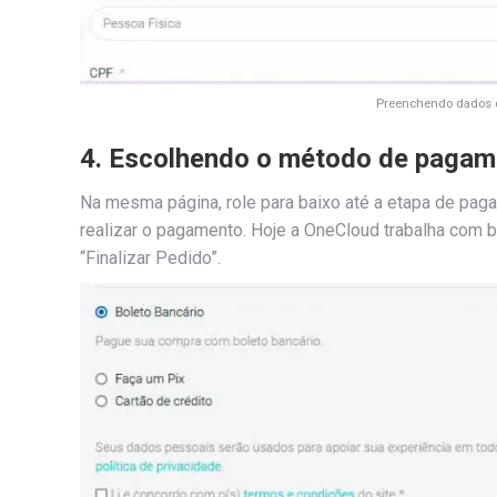
Preenchendo dados d
4. Escolhendo o método de pagame
Na mesma página, role para baixo até a etapa de pag
realizar o pagamento. Hoje a OneCloud trabalha com b
“Finalizar Pedido”.