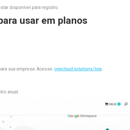
ar disponível para registro.
ara usar em planos
 para sua empresa. Acesse:
onecloud.solutions/loja
.
ro anual.