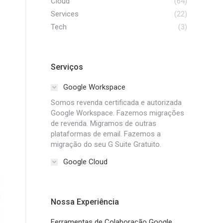
Cloud
(64)
Services
(22)
Tech
(3)
Serviços
Google Workspace
Somos revenda certificada e autorizada
Google Workspace. Fazemos migrações
de revenda. Migramos de outras
plataformas de email. Fazemos a
migração do seu G Suite Gratuito.
Google Cloud
Nossa Experiência
Ferramentas de Colaboração Google