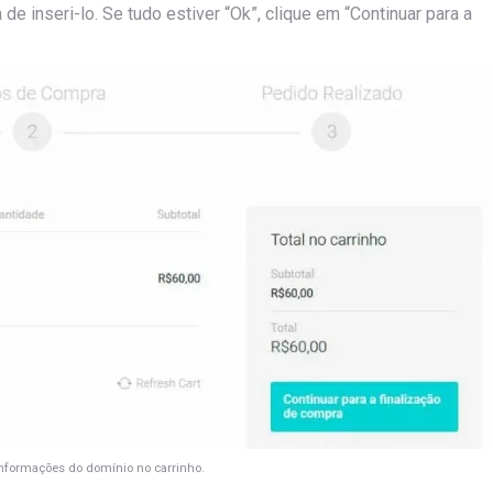
e inseri-lo. Se tudo estiver “Ok”, clique em “Continuar para a
informações do domínio no carrinho.