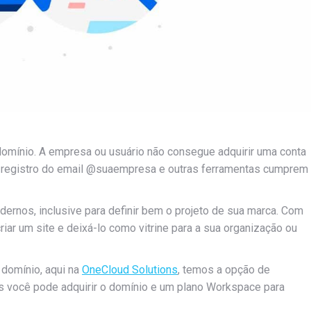
domínio. A empresa ou usuário não consegue adquirir uma conta
 o registro do email @suaempresa e outras ferramentas cumprem
rnos, inclusive para definir bem o projeto de sua marca. Com
ar um site e deixá-lo como vitrine para a sua organização ou
domínio, aqui na
OneCloud Solutions
, temos a opção de
es você pode adquirir o domínio e um plano Workspace para