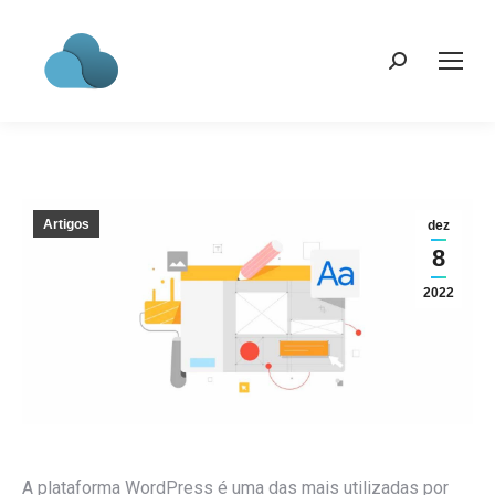
Search:
Artigos
dez
8
2022
A plataforma WordPress é uma das mais utilizadas por