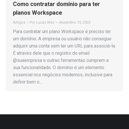
Como contratar domínio para ter
planos Workspace
Artigos
Por
Lucas Wes
dezembro 15, 2022
Para contratar um plano Workspace é preciso ter
um domínio. A empresa ou usuário não consegue
adquirir uma conta sem ter um URL para associá-la.
É através dele que o registro do email
@suaempresa e outras ferramentas cumprem a
sua funcionalidade. O domínio é um elemento
essencial nos negócios modernos, inclusive para
definir bem o…