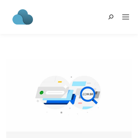
Search: