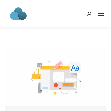
Search: