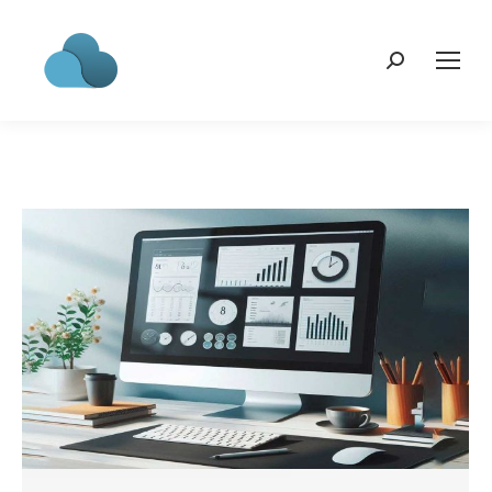
Search: