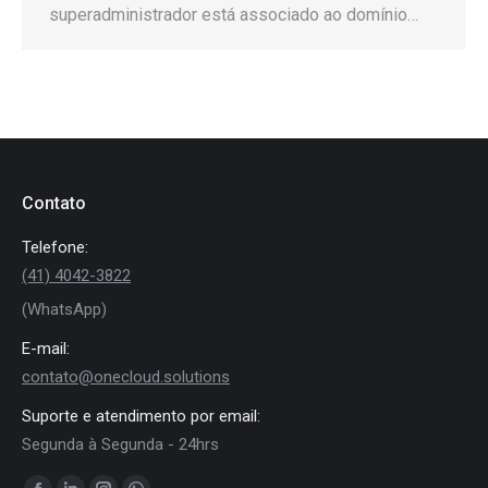
superadministrador está associado ao domínio…
Contato
Telefone:
(41) 4042-3822
(WhatsApp)
E-mail:
contato@onecloud.solutions
Suporte e atendimento por email:
Segunda à Segunda - 24hrs
Encontre-nos em: