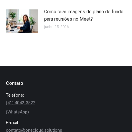
Como criar imagens de plano de fundo
para reuniões no Meet?
junho 25, 2026
Contato
Telefone:
(41) 4042-3822
(WhatsApp)
E-mail:
contato@onecloud.solutions