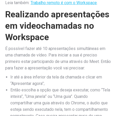
Leia também:
Trabalho remoto é com o Workspace
.
Realizando apresentações
em videochamadas no
Workspace
É possível fazer até 10 apresentações simultâneas em
uma chamada de vídeo. Para iniciar a sua é preciso
primeiro estar participando de uma através do Meet. Então
para fazer a apresentação você vai precisar:
Ir até a área inferior da tela da chamada e clicar em
“Apresentar agora”;
Então escolha a opção que deseja executar, como “Tela
inteira”, “Uma janela” ou “Uma guia”. Quando
compartilhar uma guia através do Chrome, o áudio que
esteja sendo executado nela, tem o compartilhamento
normalmente. Caso queira apresentar mais de uma