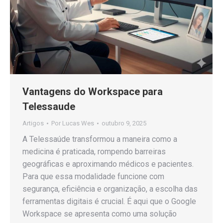
Vantagens do Workspace para
Telessaude
Artigos
Por
Lucas Wes
outubro 9, 2025
A Telessaúde transformou a maneira como a
medicina é praticada, rompendo barreiras
geográficas e aproximando médicos e pacientes.
Para que essa modalidade funcione com
segurança, eficiência e organização, a escolha das
ferramentas digitais é crucial. É aqui que o Google
Workspace se apresenta como uma solução