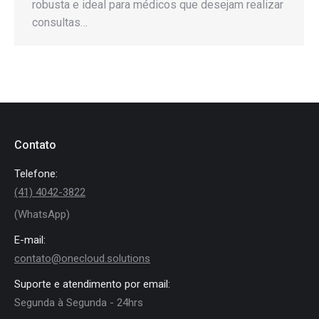
robusta e ideal para médicos que desejam realizar
consultas…
Contato
Telefone:
(41) 4042-3822
(WhatsApp)
E-mail:
contato@onecloud.solutions
Suporte e atendimento por email:
Segunda à Segunda - 24hrs