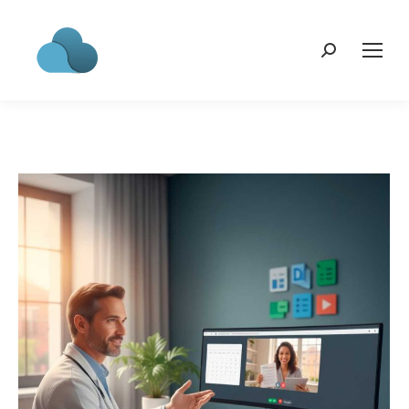
Search: