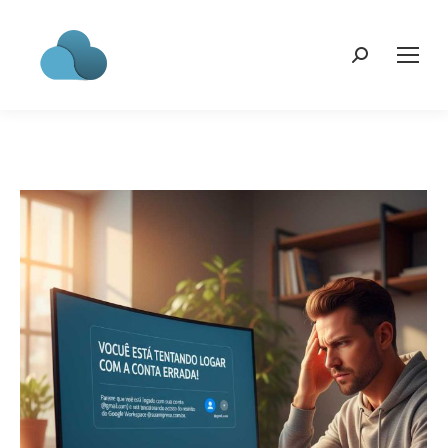
Search: