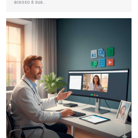
acesso à sua…