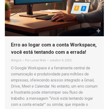
Erro ao logar com a conta Workspace,
você está tentando com a errada!
Artigos
Por
Lucas Wes
outubro 9, 2025
O Google Workspace é a ferramenta central de
comunicação e produtividade para milhões de
empresas, oferecendo acesso integrado a Gmail,
Drive, Meet e Calendar. No entanto, um erro comum
e frustrante pode interromper seu fluxo de
trabalho: a mensagem “Você está tentando logar
com a conta errada!” ou similar, que impede o