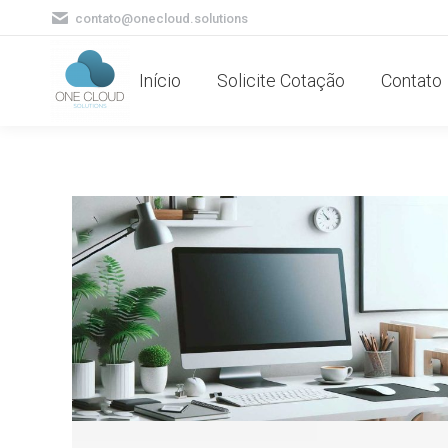
contato@onecloud.solutions
Início
Solicite Cotação
Contato