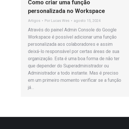
Como criar uma função
personalizada no Workspace
Artigos
Por
Lucas Wes
agosto 15, 2024
Através do painel Admin Console do Google
Workspace é possível adicionar uma função
personalizada aos colaboradores e assim
deixá-lo responsável por certas áreas de sua
organização. Esta é uma boa forma de não ter
que depender do Superadministrador ou
Administrador a todo instante. Mas é preciso
em um primeiro momento verificar se a função
já…