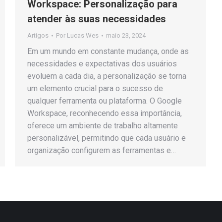
Workspace: Personalização para
atender às suas necessidades
Artigos
Por
Lucas Wes
maio 23, 2024
Em um mundo em constante mudança, onde as
necessidades e expectativas dos usuários
evoluem a cada dia, a personalização se torna
um elemento crucial para o sucesso de
qualquer ferramenta ou plataforma. O Google
Workspace, reconhecendo essa importância,
oferece um ambiente de trabalho altamente
personalizável, permitindo que cada usuário e
organização configurem as ferramentas e…