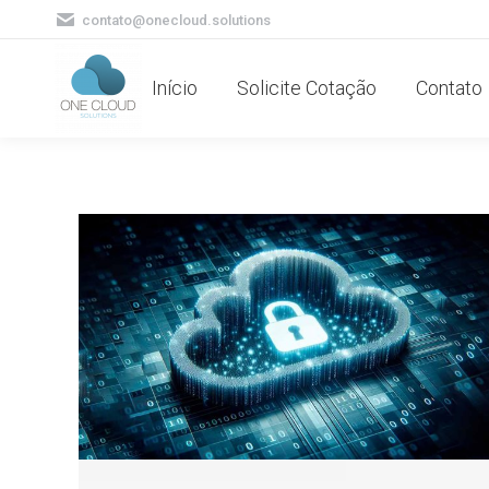
contato@onecloud.solutions
Início
Solicite Cotação
Contato