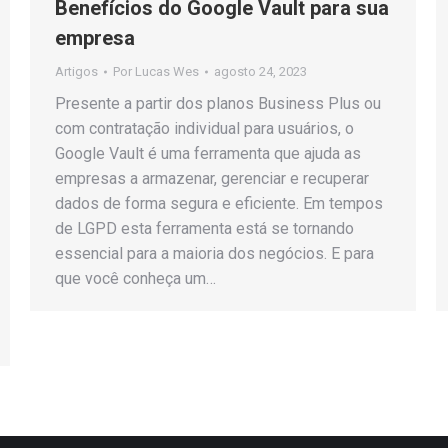
Benefícios do Google Vault para sua
empresa
Artigos
Por
Lucas Wes
agosto 24, 2023
Presente a partir dos planos Business Plus ou
com contratação individual para usuários, o
Google Vault é uma ferramenta que ajuda as
empresas a armazenar, gerenciar e recuperar
dados de forma segura e eficiente. Em tempos
de LGPD esta ferramenta está se tornando
essencial para a maioria dos negócios. E para
que você conheça um…