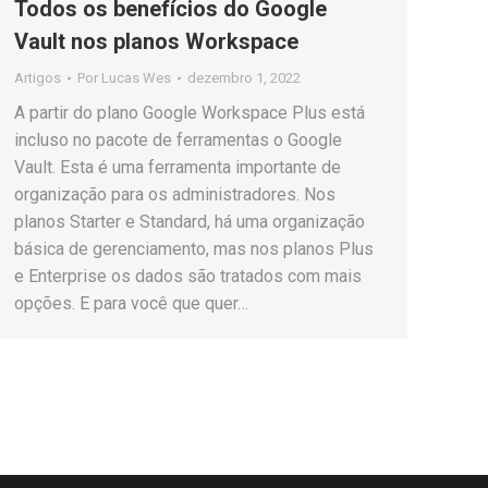
Todos os benefícios do Google
Vault nos planos Workspace
Artigos
Por
Lucas Wes
dezembro 1, 2022
A partir do plano Google Workspace Plus está
incluso no pacote de ferramentas o Google
Vault. Esta é uma ferramenta importante de
organização para os administradores. Nos
planos Starter e Standard, há uma organização
básica de gerenciamento, mas nos planos Plus
e Enterprise os dados são tratados com mais
opções. E para você que quer…