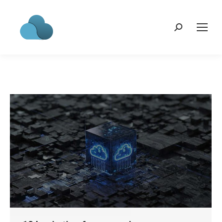
Search: