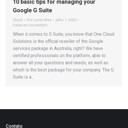
10 basic tips for managing your
Google G Suite
Cloud
Por
Lucas Wes
julho 7, 2020
Deixe um comentário
When it comes to G Suite, you know that One Cloud
Solutions is the official reseller of the Google
services package in Australia, right? We have
certified professionals on the platform, able to
answer all your questions and needs, as well as
which is the best package for your company. The G
Suite is a…
Contato