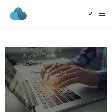
Search: