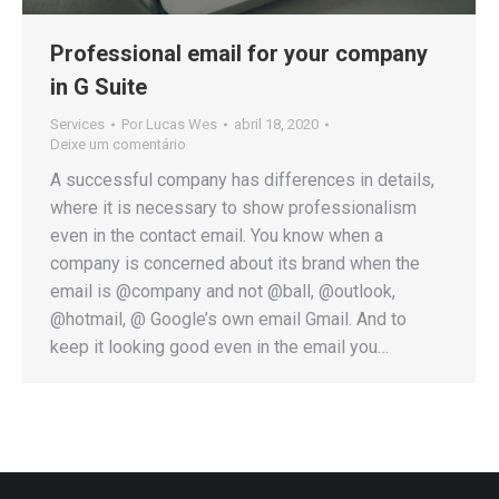
Professional email for your company
in G Suite
Services
Por
Lucas Wes
abril 18, 2020
Deixe um comentário
A successful company has differences in details,
where it is necessary to show professionalism
even in the contact email. You know when a
company is concerned about its brand when the
email is @company and not @ball, @outlook,
@hotmail, @ Google’s own email Gmail. And to
keep it looking good even in the email you…