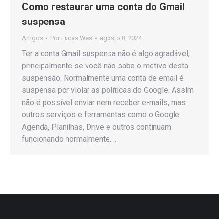
Como restaurar uma conta do Gmail
suspensa
Artigos
Por
Lucas Wes
agosto 8, 2024
Ter a conta Gmail suspensa não é algo agradável,
principalmente se você não sabe o motivo desta
suspensão. Normalmente uma conta de email é
suspensa por violar as políticas do Google. Assim
não é possível enviar nem receber e-mails, mas
outros serviços e ferramentas como o Google
Agenda, Planilhas, Drive e outros continuam
funcionando normalmente.…