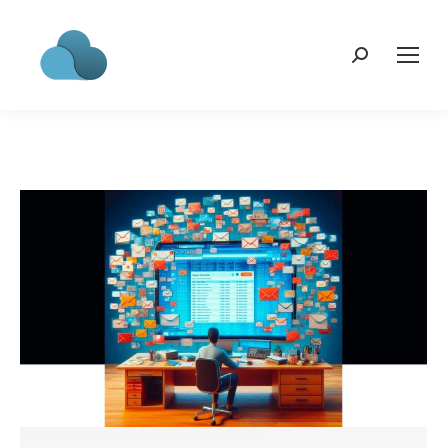
Search: