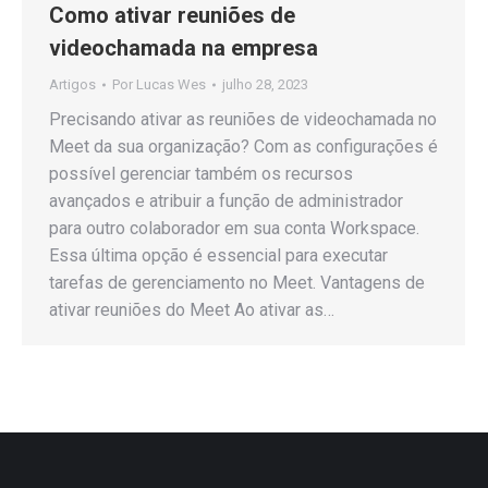
Como ativar reuniões de
videochamada na empresa
Artigos
Por
Lucas Wes
julho 28, 2023
Precisando ativar as reuniões de videochamada no
Meet da sua organização? Com as configurações é
possível gerenciar também os recursos
avançados e atribuir a função de administrador
para outro colaborador em sua conta Workspace.
Essa última opção é essencial para executar
tarefas de gerenciamento no Meet. Vantagens de
ativar reuniões do Meet Ao ativar as…