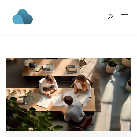
Search: