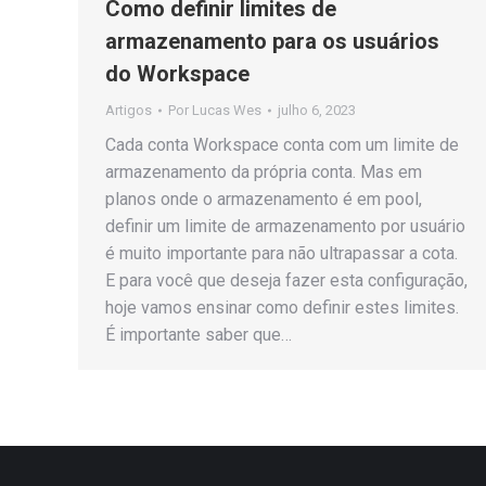
Como definir limites de
armazenamento para os usuários
do Workspace
Artigos
Por
Lucas Wes
julho 6, 2023
Cada conta Workspace conta com um limite de
armazenamento da própria conta. Mas em
planos onde o armazenamento é em pool,
definir um limite de armazenamento por usuário
é muito importante para não ultrapassar a cota.
E para você que deseja fazer esta configuração,
hoje vamos ensinar como definir estes limites.
É importante saber que…