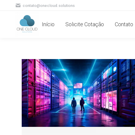
contato@onecloud.solutions
Início
Solicite Cotação
Contato