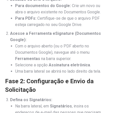
Para documentos do Google:
Crie um novo ou
abra o arquivo existente no Documentos Google.
Para PDFs:
Certifique-se de que o arquivo PDF
esteja carregado no seu Google Drive.
Acesse a Ferramenta eSignature (Documentos
Google):
Com o arquivo aberto (ou o PDF aberto no
Documentos Google), navegue até o menu
Ferramentas
na barra superior.
Selecione a opção
Assinatura eletrônica
.
Uma barra lateral se abrirá no lado direito da tela.
Fase 2: Configuração e Envio da
Solicitação
Defina os Signatários:
Na barra lateral, em
Signatários
, insira os
endereços de e-mail das pessoas que precisam