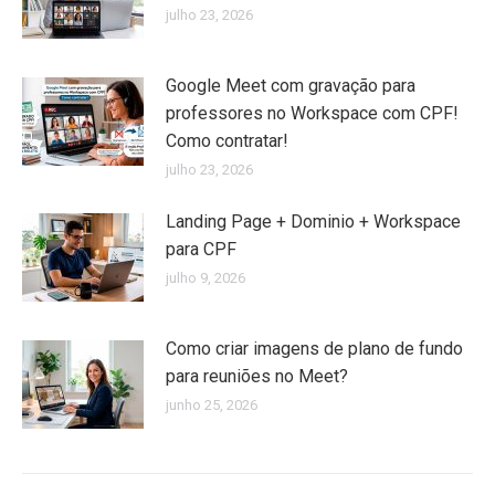
julho 23, 2026
Google Meet com gravação para
professores no Workspace com CPF!
Como contratar!
julho 23, 2026
Landing Page + Dominio + Workspace
para CPF
julho 9, 2026
Como criar imagens de plano de fundo
para reuniões no Meet?
junho 25, 2026