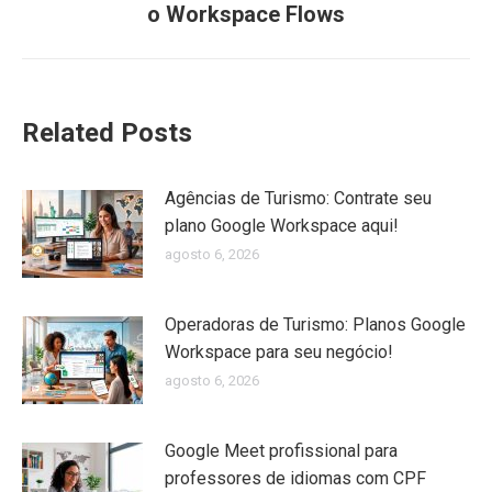
o Workspace Flows
post:
Related Posts
Agências de Turismo: Contrate seu
plano Google Workspace aqui!
agosto 6, 2026
Operadoras de Turismo: Planos Google
Workspace para seu negócio!
agosto 6, 2026
Google Meet profissional para
professores de idiomas com CPF