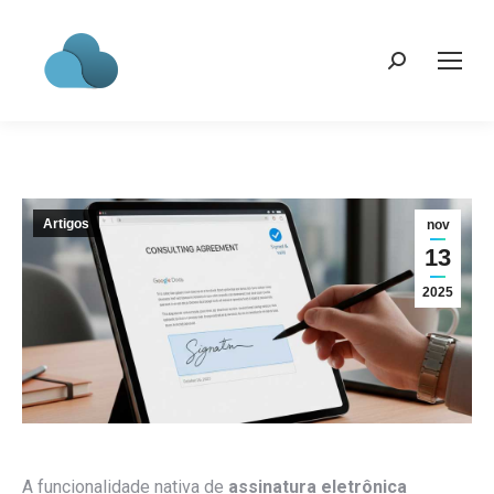
Search:
Artigos
nov
13
2025
A funcionalidade nativa de
assinatura eletrônica