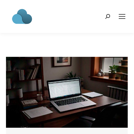
Search: