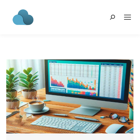
Search: