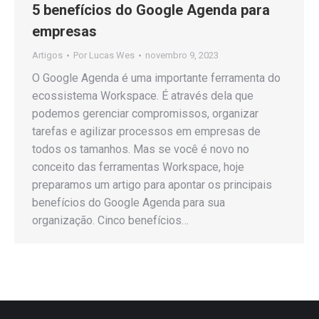
5 benefícios do Google Agenda para
empresas
Artigos
Por
Lucas Wes
novembro 9, 2023
O Google Agenda é uma importante ferramenta do
ecossistema Workspace. É através dela que
podemos gerenciar compromissos, organizar
tarefas e agilizar processos em empresas de
todos os tamanhos. Mas se você é novo no
conceito das ferramentas Workspace, hoje
preparamos um artigo para apontar os principais
benefícios do Google Agenda para sua
organização. Cinco benefícios…