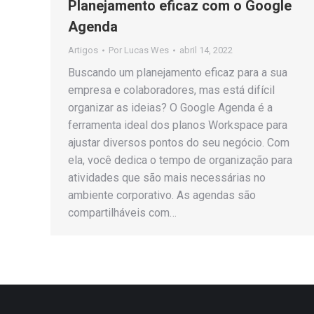
Planejamento eficaz com o Google
Agenda
Artigos
Por
Lucas Wes
abril 14, 2022
Buscando um planejamento eficaz para a sua
empresa e colaboradores, mas está difícil
organizar as ideias? O Google Agenda é a
ferramenta ideal dos planos Workspace para
ajustar diversos pontos do seu negócio. Com
ela, você dedica o tempo de organização para
atividades que são mais necessárias no
ambiente corporativo. As agendas são
compartilháveis com…