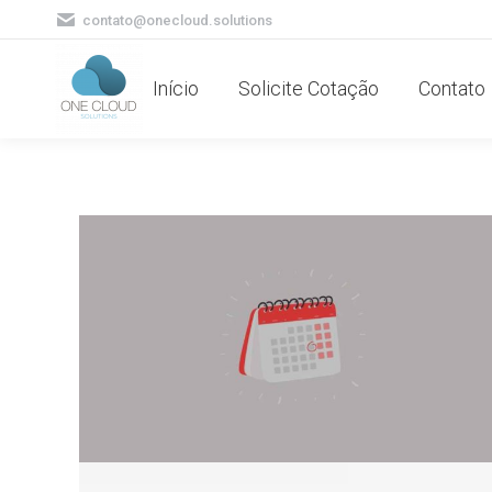
contato@onecloud.solutions
Início
Solicite Cotação
Contato