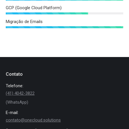
GCP (Google Cloud Platform)
Migração de Emails
Contato
Telefone:
(41) 4042-3822
(WhatsApp)
E-mail:
contato@onecloud.solutions