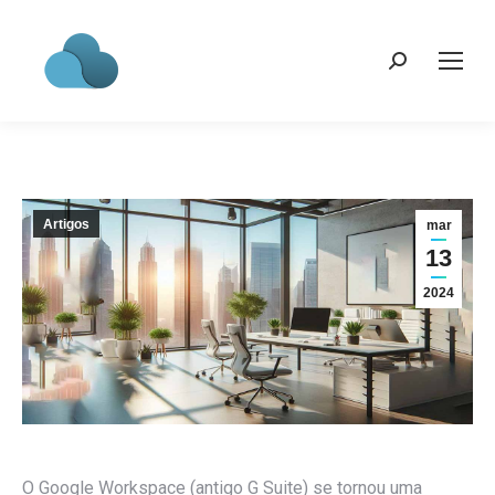
Search:
Artigos
mar
13
2024
O Google Workspace (antigo G Suite) se tornou uma