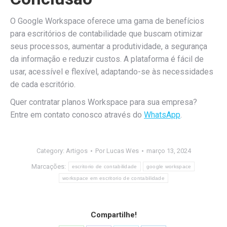
O Google Workspace oferece uma gama de benefícios
para escritórios de contabilidade que buscam otimizar
seus processos, aumentar a produtividade, a segurança
da informação e reduzir custos. A plataforma é fácil de
usar, acessível e flexível, adaptando-se às necessidades
de cada escritório.
Quer contratar planos Workspace para sua empresa?
Entre em contato conosco através do
WhatsApp
.
Category:
Artigos
Por
Lucas Wes
março 13, 2024
Marcações:
escritorio de contabilidade
google workspace
workspace em escritorio de contabilidade
Compartilhe!