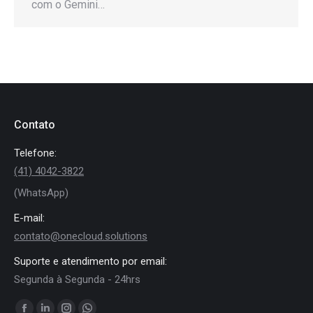
com o Gemini…
Contato
Telefone:
(41) 4042-3822
(WhatsApp)
E-mail:
contato@onecloud.solutions
Suporte e atendimento por email:
Segunda à Segunda - 24hrs
Encontre-nos em: