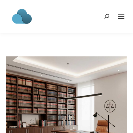
Search: