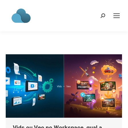
Search:
Vids ou Veo no Workspace, qual a