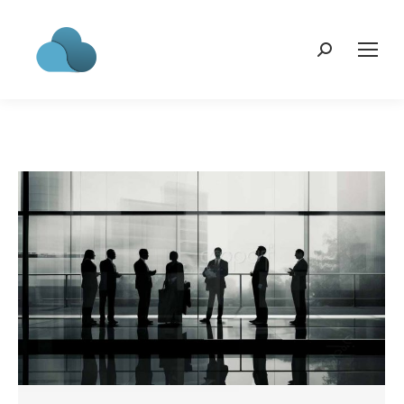
Search: