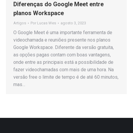
Diferenças do Google Meet entre
planos Workspace
Artigos
Por
Lucas Wes
agosto 3, 2023
O Google Meet é uma importante ferramenta de
videochamada e reuniões presente nos planos
Google Workspace. Diferente da versão gratuita,
as opções pagas contam com boas vantagens,
onde entre as principais está a possibilidade de
fazer videochamadas com mais de uma hora. Na
versão free o limite de tempo é de até 60 minutos,
mas…