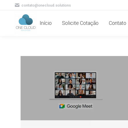
contato@onecloud.solutions
Início
Solicite Cotação
Contato