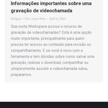
Informações importantes sobre uma
gravação de videochamada
Artigos
Por
Lucas Wes
abril 6, 2023
Sua conta Workspace possui o recurso de
gravação de videochamadas? Esta é uma opção
muito importante, principalmente para quem
precisa ter acesso ao conteúdo para revisão ou
compartilhamento. E se você é novo com a
ferramenta e tem dúvidas sobre como salvar uma
gravação, realizar o download, compartilhar ou
simplesmente assistir a videochamada salva,
preparamos…