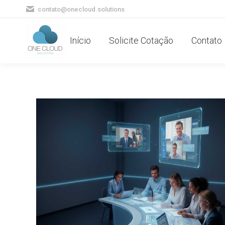
contato@onecloud.solutions
Início
Solicite Cotação
Contato