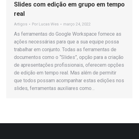
Slides com edição em grupo em tempo
real
Artigos
Por
Lucas Wes
março 24, 2022
As ferramentas do Google Workspace fornece as
ações necessárias para que a sua equipe possa
trabalhar em conjunto. Todas as ferramentas de
documentos como o “Slides”, opção para a criação
de apresentações profissionais, oferecem opções
de edição em tempo real. Mas além de permitir
que todos possam acompanhar estas edições nos
slides, ferramentas auxiliares como…