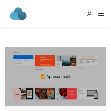
Search: