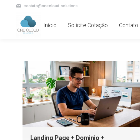
contato@onecloud.solutions
Início
Solicite Cotação
Contato
Landing Page + Dominio +