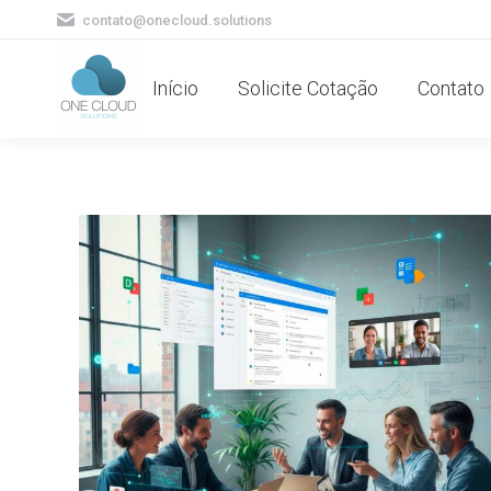
contato@onecloud.solutions
Início
Solicite Cotação
Contato