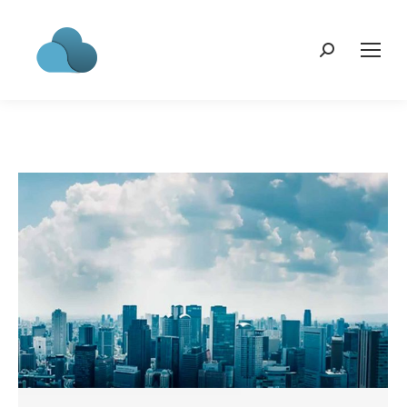
Search: