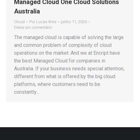
Managed Cloud One Cloud Solutions
Australia
Cloud
Por
Lucas Wes
junho 11, 2020
Deixe um comentário
The managed cloud is capable of solving the large
and common problem of complexity of cloud
operations on the market. And we at Encript have
the best Managed Cloud for companies in
Australia. If your business needs special attention,
different from what is offered by the big cloud
platforms, where customers need to be
constantly…