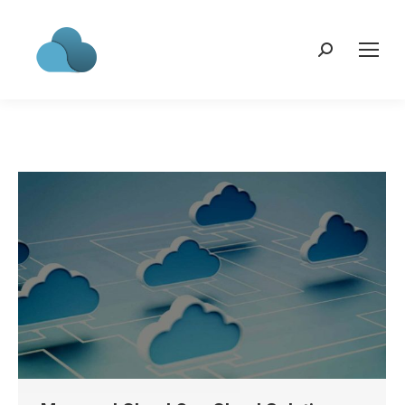
Search: