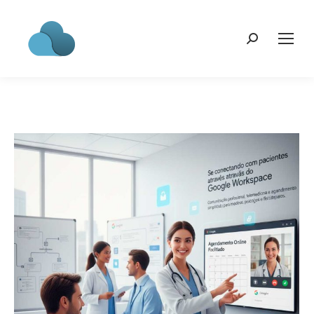
Search: