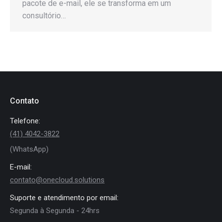
pacote de e-mail, ele se transforma em um
consultório…
Contato
Telefone:
(41) 4042-3822
(WhatsApp)
E-mail:
contato@onecloud.solutions
Suporte e atendimento por email:
Segunda à Segunda - 24hrs