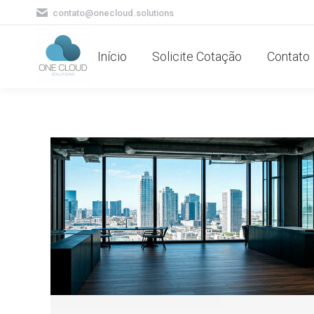
contato@onecloud.solutions
Início
Solicite Cotação
Contato