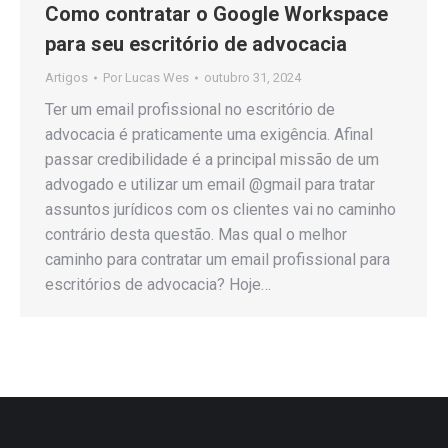
Como contratar o Google Workspace
para seu escritório de advocacia
Artigos
Por
Lucas Wes
outubro 31, 2024
Ter um email profissional no escritório de
advocacia é praticamente uma exigência. Afinal
passar credibilidade é a principal missão de um
advogado e utilizar um email @gmail para tratar
assuntos jurídicos com os clientes vai no caminho
contrário desta questão. Mas qual o melhor
caminho para contratar um email profissional para
escritórios de advocacia? Hoje…