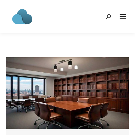
Search: