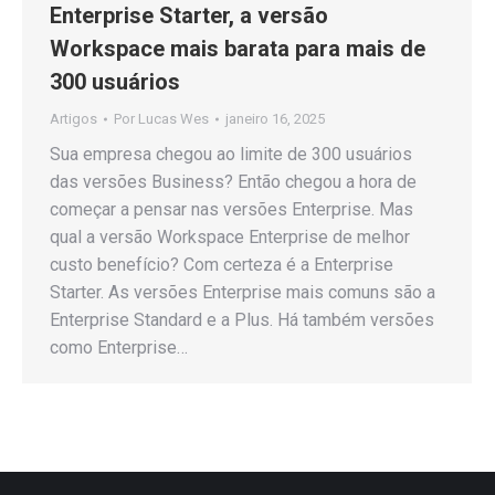
Enterprise Starter, a versão
Workspace mais barata para mais de
300 usuários
Artigos
Por
Lucas Wes
janeiro 16, 2025
Sua empresa chegou ao limite de 300 usuários
das versões Business? Então chegou a hora de
começar a pensar nas versões Enterprise. Mas
qual a versão Workspace Enterprise de melhor
custo benefício? Com certeza é a Enterprise
Starter. As versões Enterprise mais comuns são a
Enterprise Standard e a Plus. Há também versões
como Enterprise…