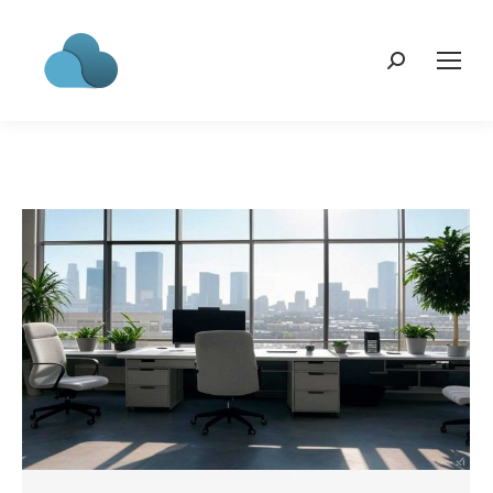
Search: