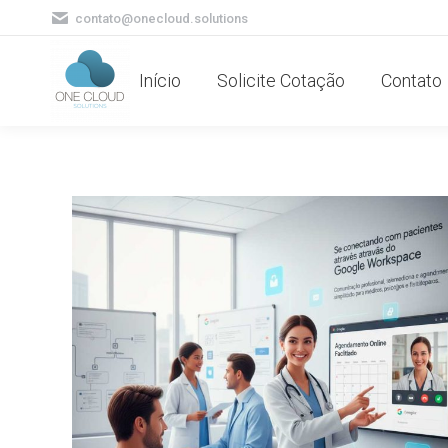
contato@onecloud.solutions
Início
Solicite Cotação
Contato