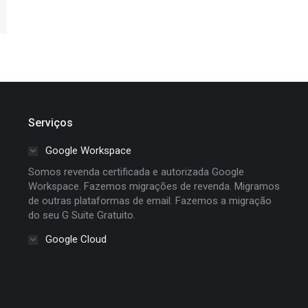
Serviços
Google Workspace
Somos revenda certificada e autorizada Google
Workspace. Fazemos migrações de revenda. Migramos
de outras plataformas de email. Fazemos a migração
do seu G Suite Gratuito.
Google Cloud