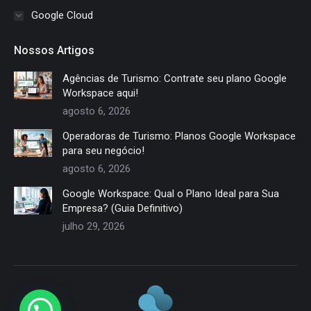
Google Cloud
Nossos Artigos
Agências de Turismo: Contrate seu plano Google
Workspace aqui!
agosto 6, 2026
Operadoras de Turismo: Planos Google Workspace
para seu negócio!
agosto 6, 2026
Google Workspace: Qual o Plano Ideal para Sua
Empresa? (Guia Definitivo)
julho 29, 2026