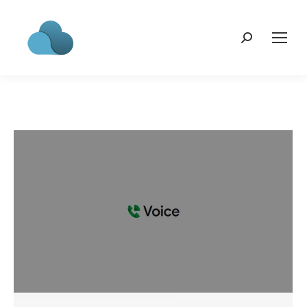
Search: