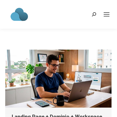
Search:
Landing Page + Dominio + Workspace