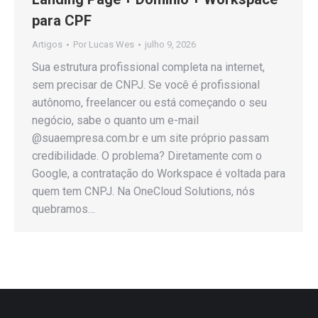
para CPF
Artigos
Por
Lucas Wes
julho 9, 2026
Sua estrutura profissional completa na internet,
sem precisar de CNPJ. Se você é profissional
autônomo, freelancer ou está começando o seu
negócio, sabe o quanto um e-mail
@suaempresa.com.br e um site próprio passam
credibilidade. O problema? Diretamente com o
Google, a contratação do Workspace é voltada para
quem tem CNPJ. Na OneCloud Solutions, nós
quebramos…