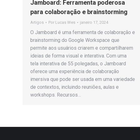
Jamboard: Ferramenta poderosa
para colaboração e brainstorming
Artigos
Por
Lucas Wes
janeiro 17, 2024
O Jamboard é uma ferramenta de colaboração e
brainstorming do Google Workspace que
permite aos usuários criarem e compartilharem
ideias de forma visual e interativa. Com uma
tela interativa de 55 polegadas, o Jamboard
oferece uma experiência de colaboração
imersiva que pode ser usada em uma variedade
de contextos, incluindo reuniões, aulas e
workshops. Recursos…