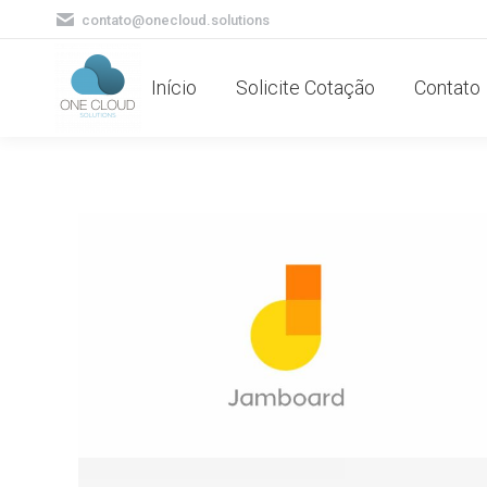
contato@onecloud.solutions
Início
Solicite Cotação
Contato