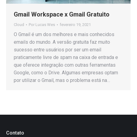
Gmail Workspace x Gmail Gratuito
Cloud
Por
Lucas Wes
fevereiro 19, 2021
O Gmail é um dos melhores e mais conhecidos
emails do mundo. A versão gratuita faz muito
sucesso entre usuários por ser um email
praticamente livre de spam na caixa de entrada e
que oferece integração com outras ferramentas
Google, como o Drive. Algumas empresas optam
por utilizar o Gmail, mas o problema está na…
Contato