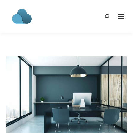
Search: