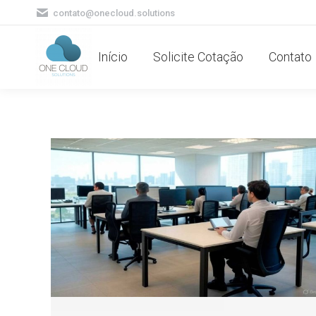
contato@onecloud.solutions
Início
Solicite Cotação
Contato