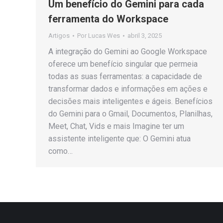
Um benefício do Gemini para cada
ferramenta do Workspace
Artigos
Por
Lucas Wes
abril 3, 2025
A integração do Gemini ao Google Workspace
oferece um benefício singular que permeia
todas as suas ferramentas: a capacidade de
transformar dados e informações em ações e
decisões mais inteligentes e ágeis. Benefícios
do Gemini para o Gmail, Documentos, Planilhas,
Meet, Chat, Vids e mais Imagine ter um
assistente inteligente que: O Gemini atua
como…