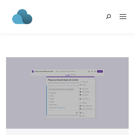
Search: