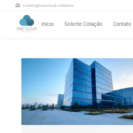
contato@onecloud.solutions
Início
Solicite Cotação
Contato