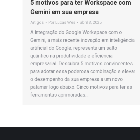
5 motivos para ter Workspace com
Gemini em sua empresa
Artigos
Por
Lucas Wes
abril 3, 2025
A integração do Google Workspace com o
Gemini, a mais recente inovação em inteligência
artificial do Google, representa um salto
quântico na produtividade e eficiência
empresarial. Descubra 5 motivos convincentes
para adotar essa poderosa combinação e elevar
o desempenho da sua empresa a um novo
patamar logo abaixo. Cinco motivos para ter as
ferramentas aprimoradas…