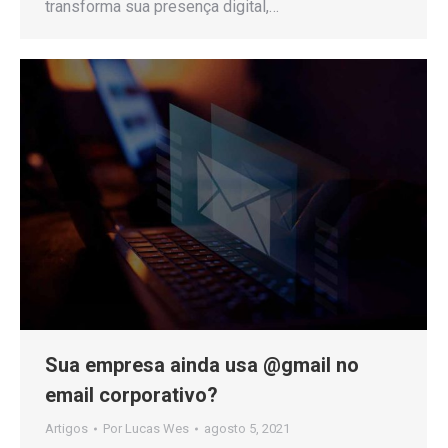
transforma sua presença digital,…
Sua empresa ainda usa @gmail no
email corporativo?
Artigos
Por
Lucas Wes
agosto 5, 2021