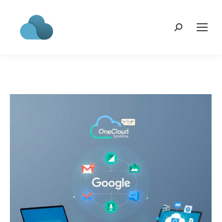
Search: