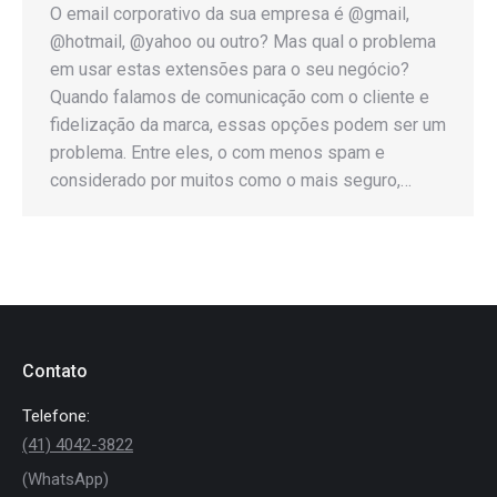
O email corporativo da sua empresa é @gmail,
@hotmail, @yahoo ou outro? Mas qual o problema
em usar estas extensões para o seu negócio?
Quando falamos de comunicação com o cliente e
fidelização da marca, essas opções podem ser um
problema. Entre eles, o com menos spam e
considerado por muitos como o mais seguro,…
Contato
Telefone:
(41) 4042-3822
(WhatsApp)