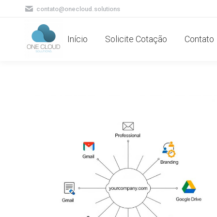
contato@onecloud.solutions
Início
Solicite Cotação
Contato