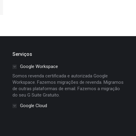
Serviços
Google Workspace
Somos revenda certificada e autorizada Google
Workspace. Fazemos migrações de revenda. Migramos
de outras plataformas de email. Fazemos a migração
do seu G Suite Gratuito.
Google Cloud