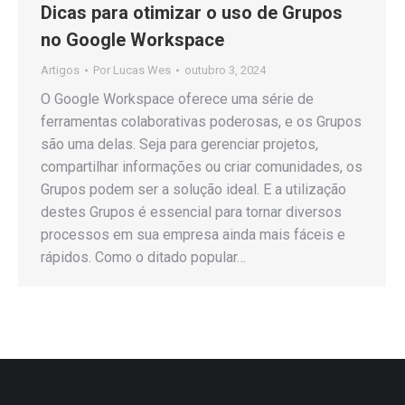
Dicas para otimizar o uso de Grupos
no Google Workspace
Artigos
Por
Lucas Wes
outubro 3, 2024
O Google Workspace oferece uma série de
ferramentas colaborativas poderosas, e os Grupos
são uma delas. Seja para gerenciar projetos,
compartilhar informações ou criar comunidades, os
Grupos podem ser a solução ideal. E a utilização
destes Grupos é essencial para tornar diversos
processos em sua empresa ainda mais fáceis e
rápidos. Como o ditado popular…