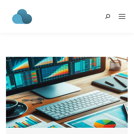
Search: